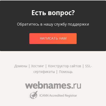
Есть вопрос?
Обратитесь в нашу службу поддержки
НАПИСАТЬ НАМ
|
|
|
Домены
Хостинг
Конструктор сайтов
SSL-
|
сертификаты
Помощь