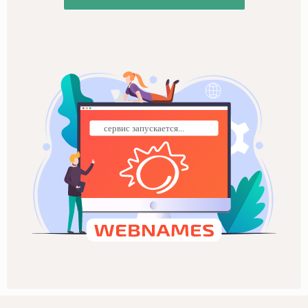
сервис запускается...